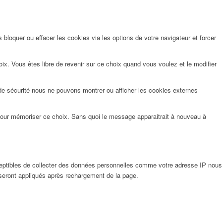
bloquer ou effacer les cookies via les options de votre navigateur et forcer
x. Vous êtes libre de revenir sur ce choix quand vous voulez et le modifier
de sécurité nous ne pouvons montrer ou afficher les cookies externes
pour mémoriser ce choix. Sans quoi le message apparaitrait à nouveau à
eptibles de collecter des données personnelles comme votre adresse IP nous
 seront appliqués après rechargement de la page.