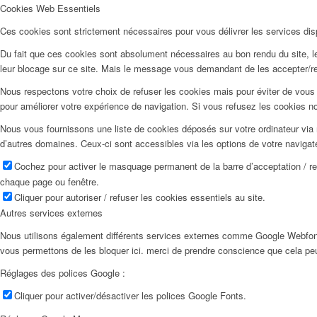
Cookies Web Essentiels
Ces cookies sont strictement nécessaires pour vous délivrer les services dispo
Du fait que ces cookies sont absolument nécessaires au bon rendu du site, les
leur blocage sur ce site. Mais le message vous demandant de les accepter/ref
Nous respectons votre choix de refuser les cookies mais pour éviter de vous 
pour améliorer votre expérience de navigation. Si vous refusez les cookies n
Nous vous fournissons une liste de cookies déposés sur votre ordinateur via 
d’autres domaines. Ceux-ci sont accessibles via les options de votre navigat
Cochez pour activer le masquage permanent de la barre d’acceptation / r
chaque page ou fenêtre.
Cliquer pour autoriser / refuser les cookies essentiels au site.
Autres services externes
Nous utilisons également différents services externes comme Google Webfon
vous permettons de les bloquer ici. merci de prendre conscience que cela pe
Réglages des polices Google :
Cliquer pour activer/désactiver les polices Google Fonts.