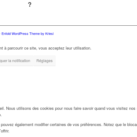
?
-
Enfold WordPress Theme by Kriesi
t à parcourir ce site, vous acceptez leur utilisation.
uer la notification
Réglages
l. Nous utilisons des cookies pour nous faire savoir quand vous visitez nos
b.
us pouvez également modifier certaines de vos préférences. Notez que le bloca
ffrir.