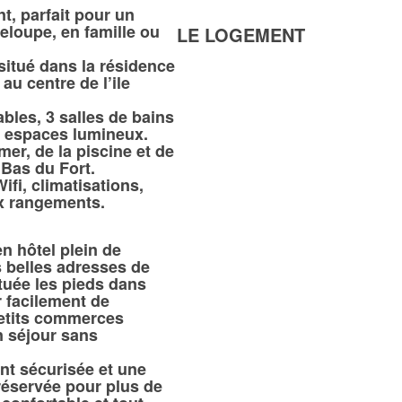
t, parfait pour un
eloupe, en famille ou
LE LOGEMENT
itué dans la résidence
au centre de l’ile
ables, 3 salles de bains
 espaces lumineux.
mer, de la piscine et de
 Bas du Fort.
ifi, climatisations,
ux rangements.
n hôtel plein de
s belles adresses de
tuée les pieds dans
r facilement de
etits commerces
n séjour sans
nt sécurisée et une
réservée pour plus de