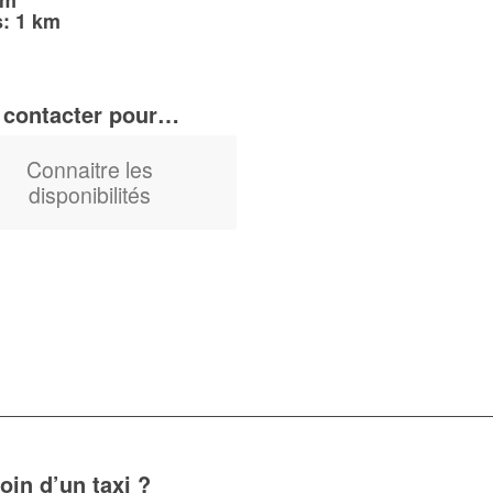
km
: 1 km
 contacter pour…
Connaitre les
disponibilités
oin d’un taxi ?