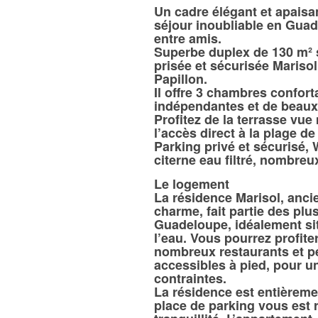
Un cadre élégant et apaisan
séjour inoubliable en Guad
entre amis.
Superbe duplex de 130 m² s
prisée et sécurisée Marisol 
Papillon.
Il offre 3 chambres confort
indépendantes et de beaux
Profitez de la terrasse vue 
l’accès direct à la plage de
Parking privé et sécurisé, W
citerne eau filtré, nombre
Le logement
La résidence Marisol, ancie
charme, fait partie des plu
Guadeloupe, idéalement si
l’eau. Vous pourrez profite
nombreux restaurants et p
accessibles à pied, pour u
contraintes.
La résidence est entièreme
place de parking vous est 