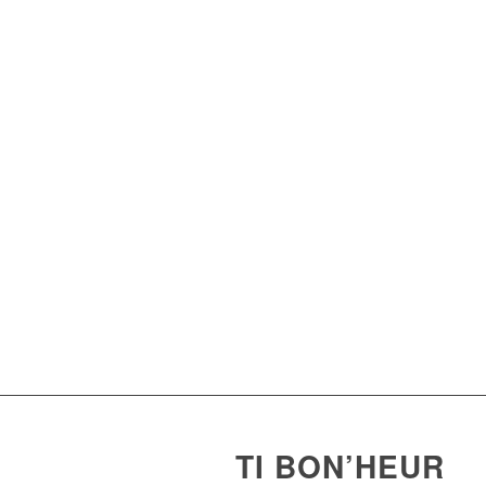
TI BON’HEUR