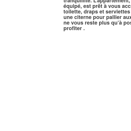
tranquillité. L’appartement,
équipé, est prêt à vous accu
toilette, draps et serviette
une citerne pour pallier a
ne vous reste plus qu’à pos
profiter .