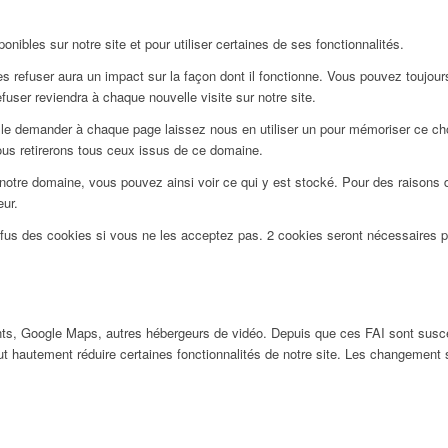
nibles sur notre site et pour utiliser certaines de ses fonctionnalités.
 refuser aura un impact sur la façon dont il fonctionne. Vous pouvez toujours 
user reviendra à chaque nouvelle visite sur notre site.
le demander à chaque page laissez nous en utiliser un pour mémoriser ce choi
ous retirerons tous ceux issus de ce domaine.
notre domaine, vous pouvez ainsi voir ce qui y est stocké. Pour des raisons 
eur.
efus des cookies si vous ne les acceptez pas. 2 cookies seront nécessaires 
ts, Google Maps, autres hébergeurs de vidéo. Depuis que ces FAI sont susc
ut hautement réduire certaines fonctionnalités de notre site. Les changement