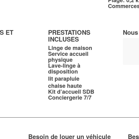
Plage: 0,2 
Commerces
S ET
PRESTATIONS
Nous
INCLUSES
Linge de maison
Service accueil
physique
Lave-linge à
disposition
lit parapluie
chaise haute
Kit d’accueil SDB
Conciergerie 7/7
Besoin de louer un véhicule
Bes