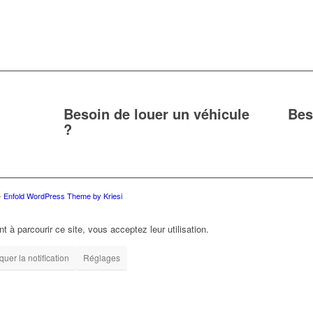
Besoin de louer un véhicule
Bes
?
-
Enfold WordPress Theme by Kriesi
t à parcourir ce site, vous acceptez leur utilisation.
uer la notification
Réglages