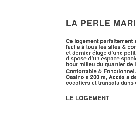
LA PERLE MAR
Ce logement parfaitement s
facile à tous les sites & c
et dernier étage d’une petit
dispose d’un espace spaci
bout milieu du quartier de 
Confortable & Fonctionnel.
Casino à 200 m, Accès a d
cocotiers et transats dans
LE LOGEMENT