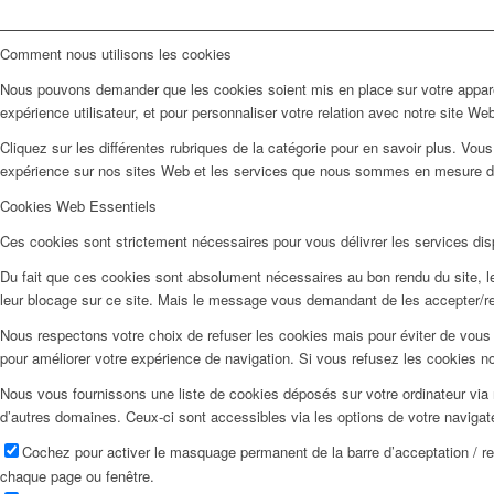
Comment nous utilisons les cookies
Nous pouvons demander que les cookies soient mis en place sur votre apparei
expérience utilisateur, et pour personnaliser votre relation avec notre site We
Cliquez sur les différentes rubriques de la catégorie pour en savoir plus. Vo
expérience sur nos sites Web et les services que nous sommes en mesure d’o
Cookies Web Essentiels
Ces cookies sont strictement nécessaires pour vous délivrer les services dispo
Du fait que ces cookies sont absolument nécessaires au bon rendu du site, les
leur blocage sur ce site. Mais le message vous demandant de les accepter/ref
Nous respectons votre choix de refuser les cookies mais pour éviter de vous 
pour améliorer votre expérience de navigation. Si vous refusez les cookies n
Nous vous fournissons une liste de cookies déposés sur votre ordinateur via 
d’autres domaines. Ceux-ci sont accessibles via les options de votre navigat
Cochez pour activer le masquage permanent de la barre d’acceptation / r
chaque page ou fenêtre.