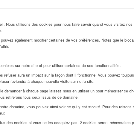
l. Nous utilisons des cookies pour nous faire savoir quand vous visitez nos
b.
us pouvez également modifier certaines de vos préférences. Notez que le bloca
ffrir.
nibles sur notre site et pour utiliser certaines de ses fonctionnalités.
 refuser aura un impact sur la façon dont il fonctionne. Vous pouvez toujours 
user reviendra à chaque nouvelle visite sur notre site.
le demander à chaque page laissez nous en utiliser un pour mémoriser ce choi
ous retirerons tous ceux issus de ce domaine.
notre domaine, vous pouvez ainsi voir ce qui y est stocké. Pour des raisons 
eur.
efus des cookies si vous ne les acceptez pas. 2 cookies seront nécessaires 