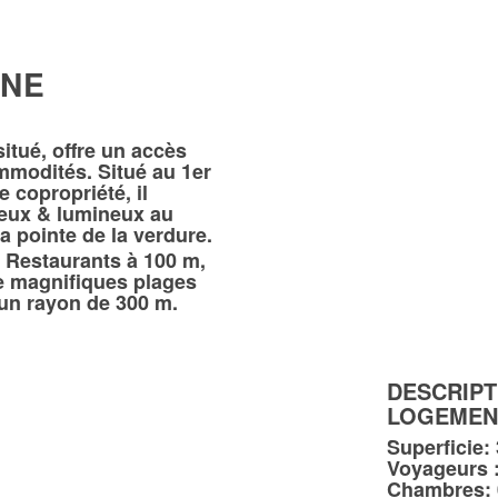
INE
itué, offre un accès
ommodités. Situé au 1er
e copropriété, il
eux & lumineux au
la pointe de la verdure.
 Restaurants à 100 m,
e magnifiques plages
 un rayon de 300 m.
DESCRIPT
LOGEMEN
Superficie:
Voyageurs :
Chambres: 