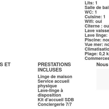
Lits: 1
Salle de bai
WC: 1
Cuisine: 1
Wifi: oui
Citerne : ou
Lave vaisse
Lave linge:
Piscine: no
Vue mer: n
Climatisati
Plage: 0,2 
Commerces:
S ET
PRESTATIONS
Nous
INCLUSES
Linge de maison
Service accueil
physique
Lave-linge à
disposition
Kit d’accueil SDB
Conciergerie 7/7