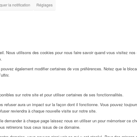
uer la notification
Réglages
l. Nous utilisons des cookies pour nous faire savoir quand vous visitez nos
b.
us pouvez également modifier certaines de vos préférences. Notez que le bloca
ffrir.
nibles sur notre site et pour utiliser certaines de ses fonctionnalités.
 refuser aura un impact sur la façon dont il fonctionne. Vous pouvez toujours 
user reviendra à chaque nouvelle visite sur notre site.
le demander à chaque page laissez nous en utiliser un pour mémoriser ce choi
ous retirerons tous ceux issus de ce domaine.
notre domaine, vous pouvez ainsi voir ce qui y est stocké. Pour des raisons 