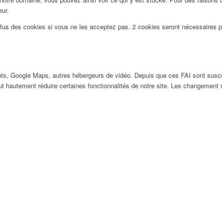
eur.
efus des cookies si vous ne les acceptez pas. 2 cookies seront nécessaires 
ts, Google Maps, autres hébergeurs de vidéo. Depuis que ces FAI sont susc
ut hautement réduire certaines fonctionnalités de notre site. Les changement