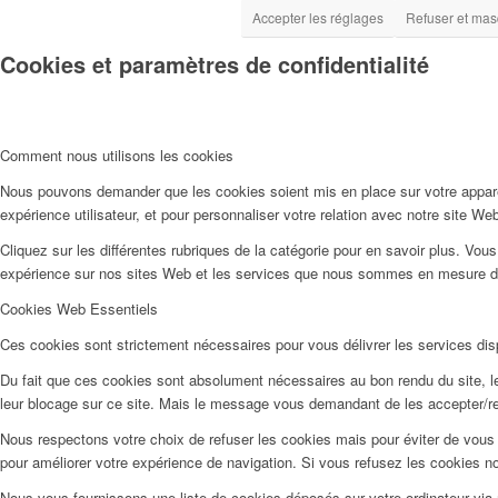
Accepter les réglages
Refuser et masq
Cookies et paramètres de confidentialité
Comment nous utilisons les cookies
Nous pouvons demander que les cookies soient mis en place sur votre apparei
expérience utilisateur, et pour personnaliser votre relation avec notre site We
Cliquez sur les différentes rubriques de la catégorie pour en savoir plus. Vo
expérience sur nos sites Web et les services que nous sommes en mesure d’o
Cookies Web Essentiels
Ces cookies sont strictement nécessaires pour vous délivrer les services dispo
Du fait que ces cookies sont absolument nécessaires au bon rendu du site, les
leur blocage sur ce site. Mais le message vous demandant de les accepter/ref
Nous respectons votre choix de refuser les cookies mais pour éviter de vous 
pour améliorer votre expérience de navigation. Si vous refusez les cookies n
Nous vous fournissons une liste de cookies déposés sur votre ordinateur via 