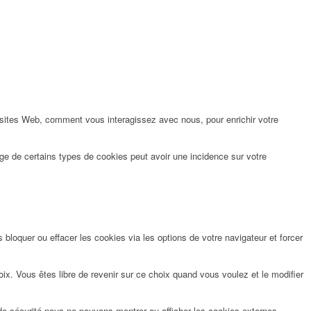
 sites Web, comment vous interagissez avec nous, pour enrichir votre
ge de certains types de cookies peut avoir une incidence sur votre
bloquer ou effacer les cookies via les options de votre navigateur et forcer
x. Vous êtes libre de revenir sur ce choix quand vous voulez et le modifier
de sécurité nous ne pouvons montrer ou afficher les cookies externes